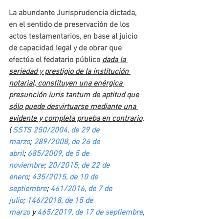
La abundante Jurisprudencia dictada, 
en el sentido de preservación de los 
actos testamentarios, en base al juicio 
de capacidad legal y de obrar que 
efectúa el fedatario público
dada la 
seriedad y prestigio de la institución 
notarial, constituyen una enérgica 
presunción iuris tantum de aptitud que 
sólo puede desvirtuarse mediante una 
evidente y completa prueba en contrario
, 
( 
SSTS 250/2004, de 29 de 
marzo
; 
289/2008, de 26 de 
abril
; 
685/2009, de 5 de 
noviembre
; 
20/2015, de 22 de 
enero
; 
435/2015, de 10 de 
septiembre
; 
461/2016, de 7 de 
julio
; 
146/2018, de 15 de 
marzo
 y 
465/2019, de 17 de septiembre
, 