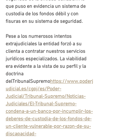
que puso en evidencia un sistema de 
custodia de los fondos débil y con 
fisuras en su sistema de seguridad. 
Pese a los numerosos intentos 
extrajudiciales la entidad forzó a su 
clienta a contratar nuestros servicios 
jurídicos especializados. La viabilidad 
era evidente a la vista de su perfil y la 
doctrina 
delTribunalSupremo
https://www.poderj
udicial.es/cgpj/es/Poder-
Judicial/Tribunal-Supremo/Noticias-
Judiciales/El-Tribunal-Supremo-
condena-a-un-banco-por-incumplir-los-
deberes-de-custodia-de-los-fondos-de-
un-cliente-vulnerable-por-razon-de-su-
discapacidad-